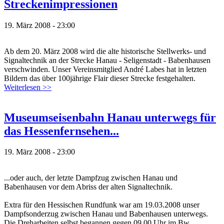
Streckenimpressionen
19. März 2008 - 23:00
Ab dem 20. März 2008 wird die alte historische Stellwerks- und
Signaltechnik an der Strecke Hanau - Seligenstadt - Babenhausen
verschwinden. Unser Vereinsmitglied André Labes hat in letzten
Bildern das über 100jährige Flair dieser Strecke festgehalten.
Weiterlesen >>
Museumseisenbahn Hanau unterwegs für
das Hessenfernsehen...
19. März 2008 - 23:00
...oder auch, der letzte Dampfzug zwischen Hanau und
Babenhausen vor dem Abriss der alten Signaltechnik.
Extra für den Hessischen Rundfunk war am 19.03.2008 unser
Dampfsonderzug zwischen Hanau und Babenhausen unterwegs.
Die Dreharbeiten selbst begannen gegen 09.00 Uhr im Bw.