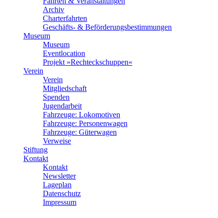
Fahrten & Veranstaltungen
Archiv
Charterfahrten
Geschäfts- & Beförderungsbestimmungen
Museum
Museum
Eventlocation
Projekt »Rechteckschuppen«
Verein
Verein
Mitgliedschaft
Spenden
Jugendarbeit
Fahrzeuge: Lokomotiven
Fahrzeuge: Personenwagen
Fahrzeuge: Güterwagen
Verweise
Stiftung
Kontakt
Kontakt
Newsletter
Lageplan
Datenschutz
Impressum