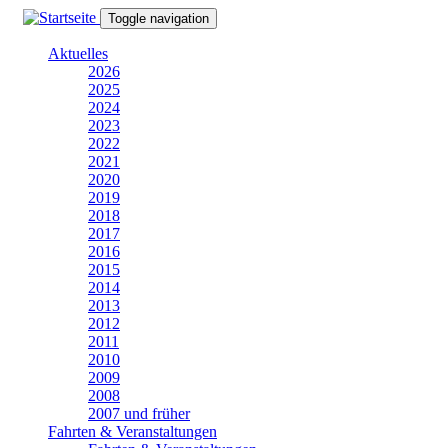
Direkt
Toggle navigation
zum
Inhalt
Aktuelles
2026
2025
2024
2023
2022
2021
2020
2019
2018
2017
2016
2015
2014
2013
2012
2011
2010
2009
2008
2007 und früher
Fahrten & Veranstaltungen