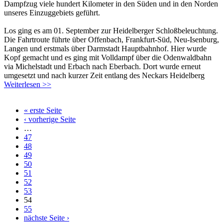
Dampfzug viele hundert Kilometer in den Süden und in den Norden
unseres Einzuggebiets geführt.
Los ging es am 01. September zur Heidelberger Schloßbeleuchtung.
Die Fahrtroute führte über Offenbach, Frankfurt-Süd, Neu-Isenburg,
Langen und erstmals über Darmstadt Hauptbahnhof. Hier wurde
Kopf gemacht und es ging mit Volldampf über die Odenwaldbahn
via Michelstadt und Erbach nach Eberbach. Dort wurde erneut
umgesetzt und nach kurzer Zeit entlang des Neckars Heidelberg
Weiterlesen >>
« erste Seite
‹ vorherige Seite
…
47
48
49
50
51
52
53
54
55
nächste Seite ›