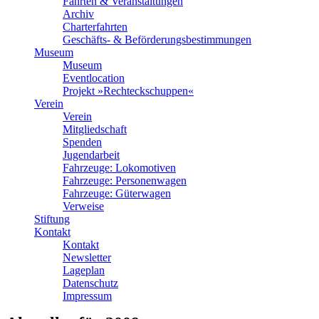
Fahrten & Veranstaltungen
Archiv
Charterfahrten
Geschäfts- & Beförderungsbestimmungen
Museum
Museum
Eventlocation
Projekt »Rechteckschuppen«
Verein
Verein
Mitgliedschaft
Spenden
Jugendarbeit
Fahrzeuge: Lokomotiven
Fahrzeuge: Personenwagen
Fahrzeuge: Güterwagen
Verweise
Stiftung
Kontakt
Kontakt
Newsletter
Lageplan
Datenschutz
Impressum