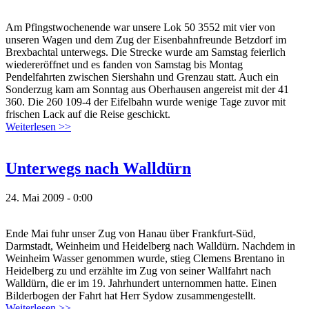
Am Pfingstwochenende war unsere Lok 50 3552 mit vier von
unseren Wagen und dem Zug der Eisenbahnfreunde Betzdorf im
Brexbachtal unterwegs. Die Strecke wurde am Samstag feierlich
wiedereröffnet und es fanden von Samstag bis Montag
Pendelfahrten zwischen Siershahn und Grenzau statt. Auch ein
Sonderzug kam am Sonntag aus Oberhausen angereist mit der 41
360. Die 260 109-4 der Eifelbahn wurde wenige Tage zuvor mit
frischen Lack auf die Reise geschickt.
Weiterlesen >>
Unterwegs nach Walldürn
24. Mai 2009 - 0:00
Ende Mai fuhr unser Zug von Hanau über Frankfurt-Süd,
Darmstadt, Weinheim und Heidelberg nach Walldürn. Nachdem in
Weinheim Wasser genommen wurde, stieg Clemens Brentano in
Heidelberg zu und erzählte im Zug von seiner Wallfahrt nach
Walldürn, die er im 19. Jahrhundert unternommen hatte. Einen
Bilderbogen der Fahrt hat Herr Sydow zusammengestellt.
Weiterlesen >>