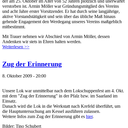
der am 25. Oktober im Alter von 52 Jahren plötzlich und unerwartet
verstorben ist. Armin Möller war Gründungsmitglied des Vereins
und acht Jahre erster Vorsitzender. Er hat durch seine langjährige,
aktive Vorstandstätigkeit und sein über das übliche Maß hinaus
gehende Engagement den Werdegang unseres Vereins maßgeblich
mitbestimmt.
Mit Trauer nehmen wir Abschied von Armin Möller, dessen
Andenken wir stets in Ehren halten werden.
Weiterlesen >>
Zug der Erinnerung
8. Oktober 2009 - 20:00
Unsere Lok war unmittelbar nach dem Lokschuppenfest am 4. Okt.
mit dem "Zug der Erinnerung" in der Pfalz bzw. im Saarland im
Einsatz.
Danach wird die Lok in die Werkstatt nach Krefeld überführt, um
die Hauptuntersuchung am Kessel ausführen zulassen.
Weitere Infos zum Zug der Erinnerung gibt es
hier
.
Bilder: Tino Schubert