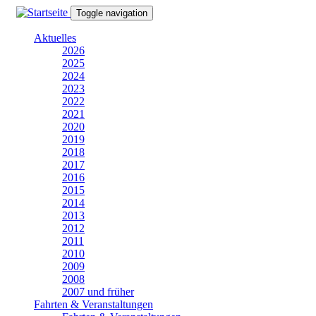
Direkt
Toggle navigation
zum
Inhalt
Aktuelles
2026
2025
2024
2023
2022
2021
2020
2019
2018
2017
2016
2015
2014
2013
2012
2011
2010
2009
2008
2007 und früher
Fahrten & Veranstaltungen