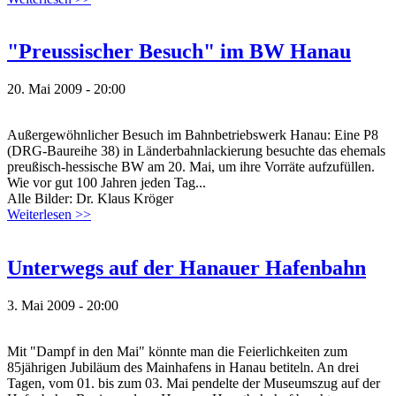
"Preussischer Besuch" im BW Hanau
20. Mai 2009 - 20:00
Außergewöhnlicher Besuch im Bahnbetriebswerk Hanau: Eine P8
(DRG-Baureihe 38) in Länderbahnlackierung besuchte das ehemals
preußisch-hessische BW am 20. Mai, um ihre Vorräte aufzufüllen.
Wie vor gut 100 Jahren jeden Tag...
Alle Bilder: Dr. Klaus Kröger
Weiterlesen >>
Unterwegs auf der Hanauer Hafenbahn
3. Mai 2009 - 20:00
Mit "Dampf in den Mai" könnte man die Feierlichkeiten zum
85jährigen Jubiläum des Mainhafens in Hanau betiteln. An drei
Tagen, vom 01. bis zum 03. Mai pendelte der Museumszug auf der