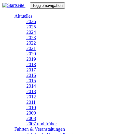
Direkt
Toggle navigation
zum
Inhalt
Aktuelles
2026
2025
2024
2023
2022
2021
2020
2019
2018
2017
2016
2015
2014
2013
2012
2011
2010
2009
2008
2007 und früher
Fahrten & Veranstaltungen