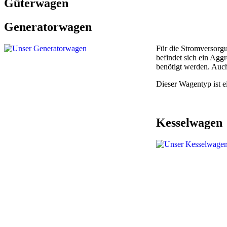
Güterwagen
Generatorwagen
Für die Stromversorg
befindet sich ein Agg
benötigt werden. Auch
Dieser Wagentyp ist 
Kesselwagen