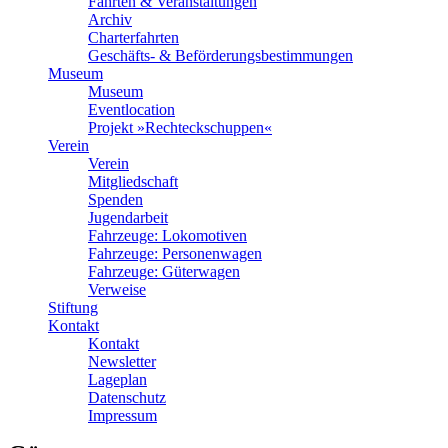
Fahrten & Veranstaltungen
Archiv
Charterfahrten
Geschäfts- & Beförderungsbestimmungen
Museum
Museum
Eventlocation
Projekt »Rechteckschuppen«
Verein
Verein
Mitgliedschaft
Spenden
Jugendarbeit
Fahrzeuge: Lokomotiven
Fahrzeuge: Personenwagen
Fahrzeuge: Güterwagen
Verweise
Stiftung
Kontakt
Kontakt
Newsletter
Lageplan
Datenschutz
Impressum