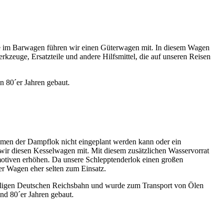
e im Barwagen führen wir einen Güterwagen mit. In diesem Wagen
kzeuge, Ersatzteile und andere Hilfsmittel, die auf unseren Reisen
 80´er Jahren gebaut.
hmen der Dampflok nicht eingeplant werden kann oder ein
n wir diesen Kesselwagen mit. Mit diesem zusätzlichen Wasservorrat
otiven erhöhen. Da unsere Schlepptenderlok einen großen
er Wagen eher selten zum Einsatz.
aligen Deutschen Reichsbahn und wurde zum Transport von Ölen
und 80´er Jahren gebaut.