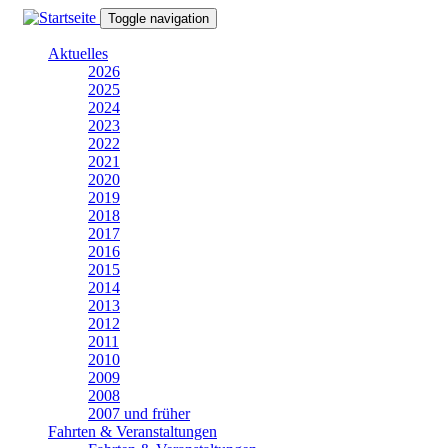
Direkt
Toggle navigation
zum
Inhalt
Aktuelles
2026
2025
2024
2023
2022
2021
2020
2019
2018
2017
2016
2015
2014
2013
2012
2011
2010
2009
2008
2007 und früher
Fahrten & Veranstaltungen