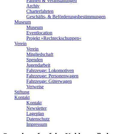
Fahrten & Veranstaltungen
Archiv
Charterfahrten
Geschäfts- & Beförderungsbestimmungen
Museum
Museum
Eventlocation
Projekt »Rechteckschuppen«
Verein
Verein
Mitgliedschaft
Spenden
Jugendarbeit
Fahrzeuge: Lokomotiven
Fahrzeuge: Personenwagen
Fahrzeuge: Güterwagen
Verweise
Stiftung
Kontakt
Kontakt
Newsletter
Lageplan
Datenschutz
Impressum