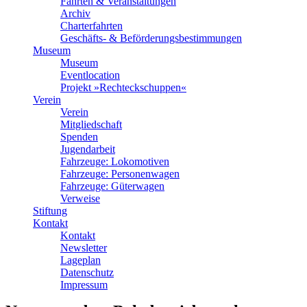
Fahrten & Veranstaltungen
Archiv
Charterfahrten
Geschäfts- & Beförderungsbestimmungen
Museum
Museum
Eventlocation
Projekt »Rechteckschuppen«
Verein
Verein
Mitgliedschaft
Spenden
Jugendarbeit
Fahrzeuge: Lokomotiven
Fahrzeuge: Personenwagen
Fahrzeuge: Güterwagen
Verweise
Stiftung
Kontakt
Kontakt
Newsletter
Lageplan
Datenschutz
Impressum