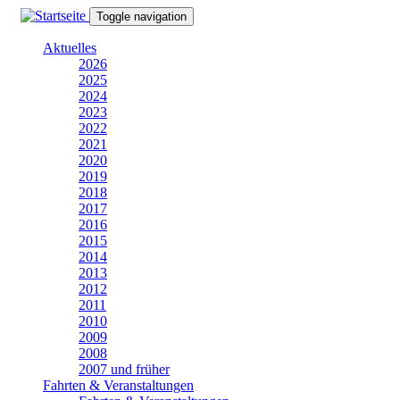
Direkt
Toggle navigation
zum
Inhalt
Aktuelles
2026
2025
2024
2023
2022
2021
2020
2019
2018
2017
2016
2015
2014
2013
2012
2011
2010
2009
2008
2007 und früher
Fahrten & Veranstaltungen