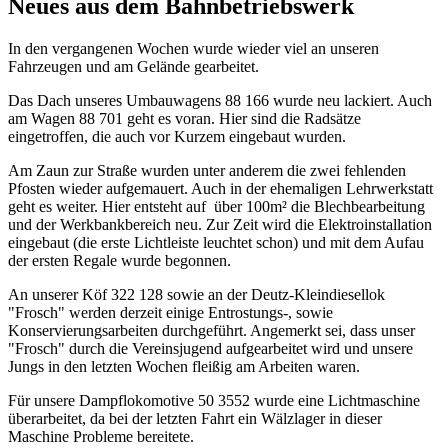
Neues aus dem Bahnbetriebswerk
In den vergangenen Wochen wurde wieder viel an unseren
Fahrzeugen und am Gelände gearbeitet.
Das Dach unseres Umbauwagens 88 166 wurde neu lackiert. Auch
am Wagen 88 701 geht es voran. Hier sind die Radsätze
eingetroffen, die auch vor Kurzem eingebaut wurden.
Am Zaun zur Straße wurden unter anderem die zwei fehlenden
Pfosten wieder aufgemauert. Auch in der ehemaligen Lehrwerkstatt
geht es weiter. Hier entsteht auf über 100m² die Blechbearbeitung
und der Werkbankbereich neu. Zur Zeit wird die Elektroinstallation
eingebaut (die erste Lichtleiste leuchtet schon) und mit dem Aufau
der ersten Regale wurde begonnen.
An unserer Köf 322 128 sowie an der Deutz-Kleindiesellok
"Frosch" werden derzeit einige Entrostungs-, sowie
Konservierungsarbeiten durchgeführt. Angemerkt sei, dass unser
"Frosch" durch die Vereinsjugend aufgearbeitet wird und unsere
Jungs in den letzten Wochen fleißig am Arbeiten waren.
Für unsere Dampflokomotive 50 3552 wurde eine Lichtmaschine
überarbeitet, da bei der letzten Fahrt ein Wälzlager in dieser
Maschine Probleme bereitete.