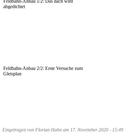
Feldbahn-Anbau 1/2: Das dach wird
abgedichtet
Feldbahn-Anbau 2/2: Erste Versuche zum
Gleisplan
Eingetragen von
Florian Hahn
am
17. November 2020 - 15:49