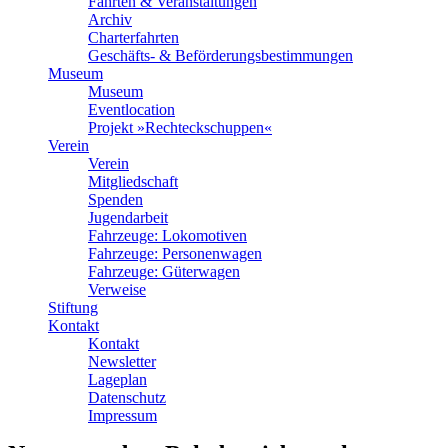
Fahrten & Veranstaltungen
Archiv
Charterfahrten
Geschäfts- & Beförderungsbestimmungen
Museum
Museum
Eventlocation
Projekt »Rechteckschuppen«
Verein
Verein
Mitgliedschaft
Spenden
Jugendarbeit
Fahrzeuge: Lokomotiven
Fahrzeuge: Personenwagen
Fahrzeuge: Güterwagen
Verweise
Stiftung
Kontakt
Kontakt
Newsletter
Lageplan
Datenschutz
Impressum