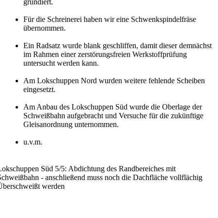
grundiert.
Für die Schreinerei haben wir eine Schwenkspindelfräse
übernommen.
Ein Radsatz wurde blank geschliffen, damit dieser demnächst
im Rahmen einer zerstörungsfreien Werkstoffprüfung
untersucht werden kann.
Am Lokschuppen Nord wurden weitere fehlende Scheiben
eingesetzt.
Am Anbau des Lokschuppen Süd wurde die Oberlage der
Schweißbahn aufgebracht und Versuche für die zukünftige
Gleisanordnung unternommen.
u.v.m.
Lokschuppen Süd 5/5: Abdichtung des Randbereiches mit
Schweißbahn - anschließend muss noch die Dachfläche vollflächig
Überschweißt werden