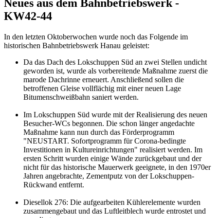
Neues aus dem Bahnbetriebswerk -
KW42-44
In den letzten Oktoberwochen wurde noch das Folgende im
historischen Bahnbetriebswerk Hanau geleistet:
Da das Dach des Lokschuppen Süd an zwei Stellen undicht
geworden ist, wurde als vorbereitende Maßnahme zuerst die
marode Dachrinne erneuert. Anschließend sollen die
betroffenen Gleise vollflächig mit einer neuen Lage
Bitumenschweißbahn saniert werden.
Im Lokschuppen Süd wurde mit der Realisierung des neuen
Besucher-WCs begonnen. Die schon länger angedachte
Maßnahme kann nun durch das Förderprogramm
"NEUSTART. Sofortprogramm für Corona-bedingte
Investitionen in Kultureinrichtungen" realisiert werden. Im
ersten Schritt wurden einige Wände zurückgebaut und der
nicht für das historische Mauerwerk geeignete, in den 1970er
Jahren angebrachte, Zementputz von der Lokschuppen-
Rückwand entfernt.
Diesellok 276: Die aufgearbeiten Kühlerelemente wurden
zusammengebaut und das Luftleitblech wurde entrostet und