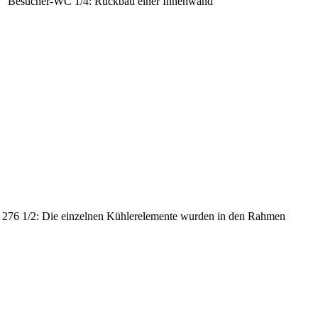
Besucher-WC 1/4: Rückbau einer Innenwand
k 276 1/2: Die einzelnen Kühlerelemente wurden in den Rahmen