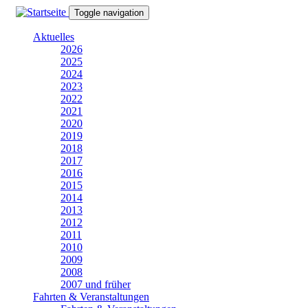
Direkt
Toggle navigation
zum
Inhalt
Aktuelles
2026
2025
2024
2023
2022
2021
2020
2019
2018
2017
2016
2015
2014
2013
2012
2011
2010
2009
2008
2007 und früher
Fahrten & Veranstaltungen