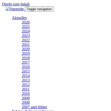
Direkt zum Inhalt
Toggle navigation
Aktuelles
2026
2025
2024
2023
2022
2021
2020
2019
2018
2017
2016
2015
2014
2013
2012
2011
2010
2009
2008
2007 und früher