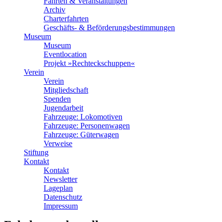
Fahrten & Veranstaltungen
Archiv
Charterfahrten
Geschäfts- & Beförderungsbestimmungen
Museum
Museum
Eventlocation
Projekt »Rechteckschuppen«
Verein
Verein
Mitgliedschaft
Spenden
Jugendarbeit
Fahrzeuge: Lokomotiven
Fahrzeuge: Personenwagen
Fahrzeuge: Güterwagen
Verweise
Stiftung
Kontakt
Kontakt
Newsletter
Lageplan
Datenschutz
Impressum