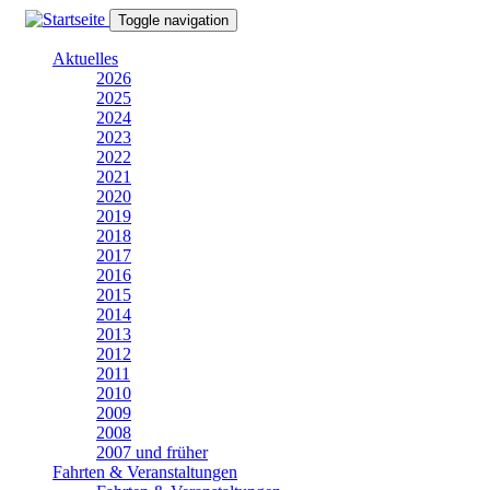
Direkt
Toggle navigation
zum
Inhalt
Aktuelles
2026
2025
2024
2023
2022
2021
2020
2019
2018
2017
2016
2015
2014
2013
2012
2011
2010
2009
2008
2007 und früher
Fahrten & Veranstaltungen