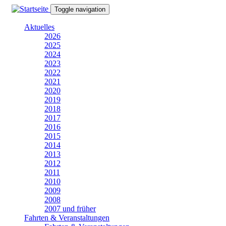
Direkt
Toggle navigation
zum
Inhalt
Aktuelles
2026
2025
2024
2023
2022
2021
2020
2019
2018
2017
2016
2015
2014
2013
2012
2011
2010
2009
2008
2007 und früher
Fahrten & Veranstaltungen