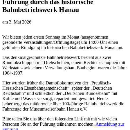
Führung durch das historische
Bahnbetriebswerk Hanau
am
3. Mai 2026
Wir bieten jeden ersten Sonntag im Monat (ausgenommen
gesonderte Veranstaltungen/Öffnungstage) um 14:00 Uhr einen
geführten Rundgang im historischen Bahnbetriebswerk Hanau an.
Das denkmalgeschützte Bahnbetriebswerk besteht aus zwei
Rundlokschuppen mit Drehscheiben, einem Rechteckschuppen mit
Werkstatt sowie einem Verwaltungsbau. Baubeginn waren die Jahre
1904-1907.
Hier wurden früher die Dampflokomotiven der „Preußisch-
Hessischen Eisenbahngemeinschaft“, später der „Deutschen
Reichsbahn“ und schließlich der „Deutschen Bundesbahn“ mit
Kohle und Wasser versorgt, repariert und gewartet. Heute
beherbergt das mittlerweile über 100-jährige Bahnbetriebswerk die
Fahrzeuge der Museumseisenbahn Hanau e.V.
Bitte teilen Sie uns über den folgenden Link mit mit wie vielen
Personen Sie an der Führung teilnehmen möchten:
Anmeldung zur
Führung