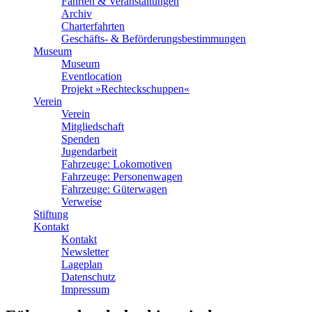
Fahrten & Veranstaltungen
Archiv
Charterfahrten
Geschäfts- & Beförderungsbestimmungen
Museum
Museum
Eventlocation
Projekt »Rechteckschuppen«
Verein
Verein
Mitgliedschaft
Spenden
Jugendarbeit
Fahrzeuge: Lokomotiven
Fahrzeuge: Personenwagen
Fahrzeuge: Güterwagen
Verweise
Stiftung
Kontakt
Kontakt
Newsletter
Lageplan
Datenschutz
Impressum