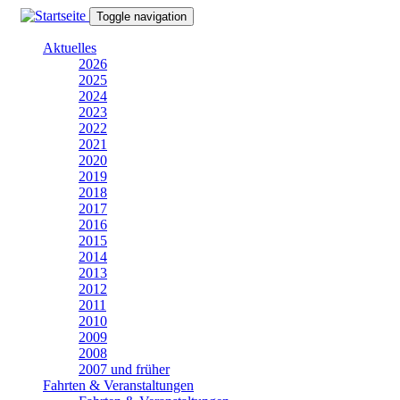
Direkt
Toggle navigation
zum
Inhalt
Aktuelles
2026
2025
2024
2023
2022
2021
2020
2019
2018
2017
2016
2015
2014
2013
2012
2011
2010
2009
2008
2007 und früher
Fahrten & Veranstaltungen