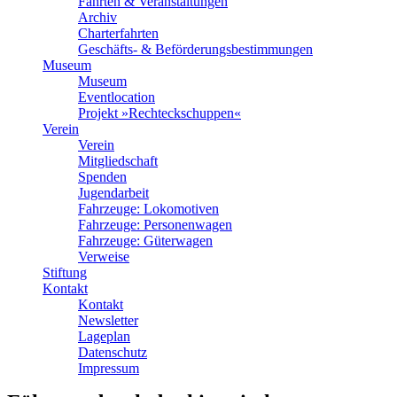
Fahrten & Veranstaltungen
Archiv
Charterfahrten
Geschäfts- & Beförderungsbestimmungen
Museum
Museum
Eventlocation
Projekt »Rechteckschuppen«
Verein
Verein
Mitgliedschaft
Spenden
Jugendarbeit
Fahrzeuge: Lokomotiven
Fahrzeuge: Personenwagen
Fahrzeuge: Güterwagen
Verweise
Stiftung
Kontakt
Kontakt
Newsletter
Lageplan
Datenschutz
Impressum