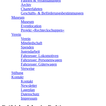
Fahrten & Veranstaltungen
Archiv
Charterfahrten
Geschäfts- & Beförderungsbestimmungen
Museum
Museum
Eventlocation
Projekt »Rechteckschuppen«
Verein
Verein
Mitgliedschaft
Spenden
Jugendarbeit
Fahrzeuge: Lokomotiven
Fahrzeuge: Personenwagen
Fahrzeuge: Güterwagen
Verweise
Stiftung
Kontakt
Kontakt
Newsletter
Lageplan
Datenschutz
Impressum