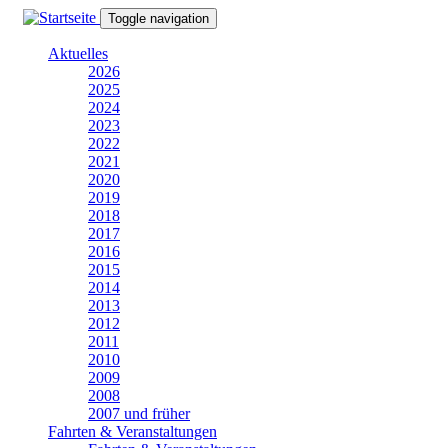
Direkt
Toggle navigation
zum
Inhalt
Aktuelles
2026
2025
2024
2023
2022
2021
2020
2019
2018
2017
2016
2015
2014
2013
2012
2011
2010
2009
2008
2007 und früher
Fahrten & Veranstaltungen