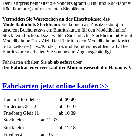
Der Fahrpreis beinhaltet die Sonderzugfahrt (Hin- und Rückfahrt =
Rückfahrkarte) auf reservierten Sitzplätzen.
Vermeiden Sie Wartezeiten an der Eintrittskasse des
Modellbahnhofs Stockheim:
Sie können als Zusatzleistung in
unserem Buchungssystem Eintrittskarten für den Modellbahnhof
Stockheim buchen. Dazu wählen Sie einfach "Stockheim mit Eintritt
Modellbahnhof" als Ziel. Der Eintritt in den Modellbahnhof kostet
je Einzelkarte (Erw./Kinder) 5 € und Familien bezahlen 12 €. Die
Eintrittskarten erhalten Sie von uns im Zug ausgehändigt.
Fahrkarten erhalten Sie ab
ab sofort
über
den
Fahrkartenvorverkauf der Museumseisenbahn Hanau e. V.
Fahrkarten jetzt online kaufen >>
Hanau Hbf Gleis 9
ab 09:49
Nidderau Gleis 2
ab 10:10
Friedberg Gleis 11
ab 10:39
Stockheim
an 11:37
Stockheim
ab 15:18
Friedberg
an 16:15