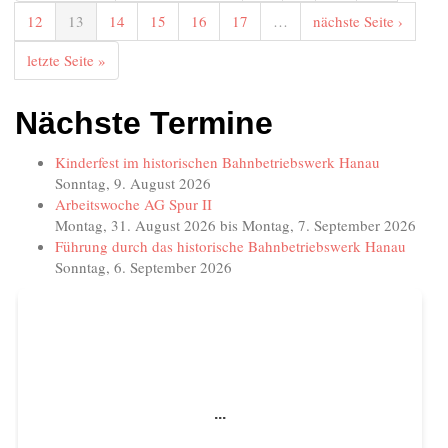
12
13
14
15
16
17
…
nächste Seite ›
letzte Seite »
Nächste Termine
Kinderfest im historischen Bahnbetriebswerk Hanau
Sonntag, 9. August 2026
Arbeitswoche AG Spur II
Montag, 31. August 2026
bis
Montag, 7. September 2026
Führung durch das historische Bahnbetriebswerk Hanau
Sonntag, 6. September 2026