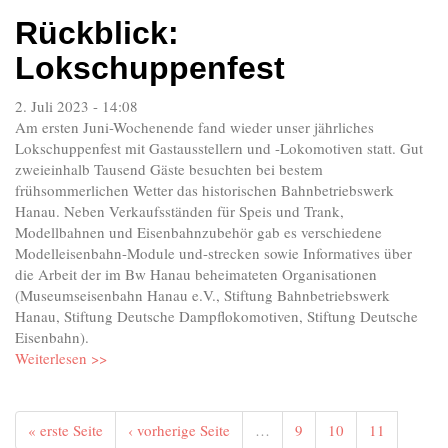
Rückblick:
Lokschuppenfest
2. Juli 2023 - 14:08
Am ersten Juni-Wochenende fand wieder unser jährliches
Lokschuppenfest mit Gastausstellern und -Lokomotiven statt. Gut
zweieinhalb Tausend Gäste besuchten bei bestem
frühsommerlichen Wetter das historischen Bahnbetriebswerk
Hanau. Neben Verkaufsständen für Speis und Trank,
Modellbahnen und Eisenbahnzubehör gab es verschiedene
Modelleisenbahn-Module und-strecken sowie Informatives über
die Arbeit der im Bw Hanau beheimateten Organisationen
(Museumseisenbahn Hanau e.V., Stiftung Bahnbetriebswerk
Hanau, Stiftung Deutsche Dampflokomotiven, Stiftung Deutsche
Eisenbahn).
Weiterlesen >>
« erste Seite
‹ vorherige Seite
…
9
10
11