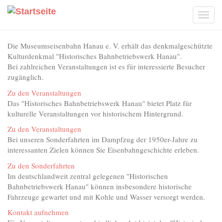
Direkt
zum
Tog
Inhalt
navi
Die Museumseisenbahn Hanau e. V. erhält das denkmalgeschützte
Kulturdenkmal "Historisches Bahnbetriebswerk Hanau".
Bei zahlreichen Veranstaltungen ist es für interessierte Besucher
zugänglich.
Zu den Veranstaltungen
Das "Historisches Bahnbetriebswerk Hanau" bietet Platz für
kulturelle Veranstaltungen vor historischem Hintergrund.
Zu den Veranstaltungen
Bei unseren Sonderfahrten im Dampfzug der 1950er-Jahre zu
interessanten Zielen können Sie Eisenbahngeschichte erleben.
Zu den Sonderfahrten
Im deutschlandweit zentral gelegenen "Historischen
Bahnbetriebswerk Hanau" können insbesondere historische
Fahrzeuge gewartet und mit Kohle und Wasser versorgt werden.
Kontakt aufnehmen