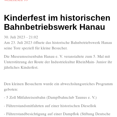
Kinderfest im historischen
Bahnbetriebswerk Hanau
30. Juli 2023 - 21:02
Am 23. Juli 2023 öffnete das historische Bahnbetriebswerk Hanau
seine Tore speziell für kleine Besucher.
Die Museumseisenbahn Hanau e. V. veranstaltete zum 5. Mal mit
Unterstützung der Route der Industriekultur RheinMain- Junior ihr
jährliches Kinderfest.
Den kleinen Besuchern wurde ein abwechslungsreiches Programm
geboten:
- 5 Zoll Mitfahreisenbahn (Dampfbahnclub Taunus e. V.)
- Führerstandsmitfahrten auf einer historischen Diesellok
- Führerstandbesichtigung auf einer Dampflok (Stiftung Deutsche