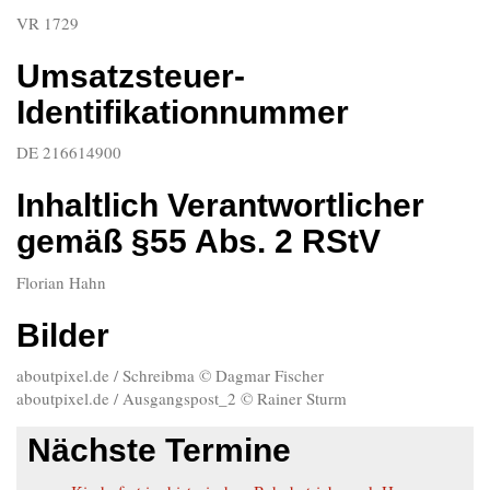
VR 1729
Umsatzsteuer-
Identifikationnummer
DE 216614900
Inhaltlich Verantwortlicher
gemäß §55 Abs. 2 RStV
Florian Hahn
Bilder
aboutpixel.de / Schreibma © Dagmar Fischer
aboutpixel.de / Ausgangspost_2 © Rainer Sturm
Nächste Termine