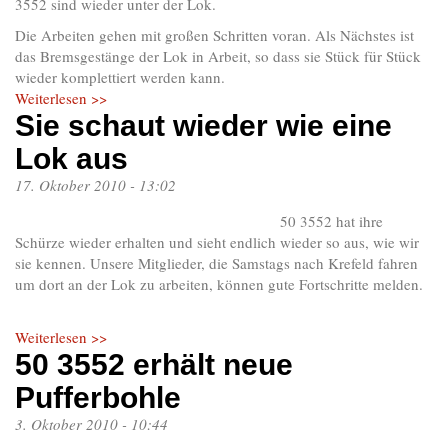
3552 sind wieder unter der Lok.
Die Arbeiten gehen mit großen Schritten voran. Als Nächstes ist
das Bremsgestänge der Lok in Arbeit, so dass sie Stück für Stück
wieder komplettiert werden kann.
Weiterlesen >>
Sie schaut wieder wie eine
Lok aus
17. Oktober 2010 - 13:02
50 3552 hat ihre
Schürze wieder erhalten und sieht endlich wieder so aus, wie wir
sie kennen. Unsere Mitglieder, die Samstags nach Krefeld fahren
um dort an der Lok zu arbeiten, können gute Fortschritte melden.
Weiterlesen >>
50 3552 erhält neue
Pufferbohle
3. Oktober 2010 - 10:44