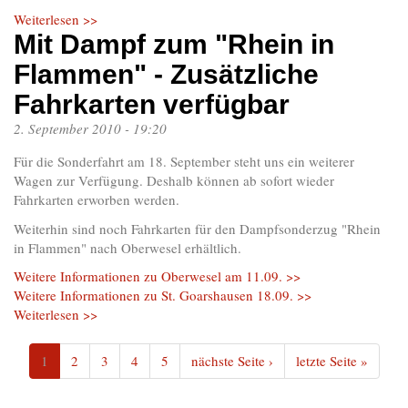
Weiterlesen >>
Mit Dampf zum "Rhein in
Flammen" - Zusätzliche
Fahrkarten verfügbar
2. September 2010 - 19:20
Für die Sonderfahrt am 18. September steht uns ein weiterer
Wagen zur Verfügung. Deshalb können ab sofort wieder
Fahrkarten erworben werden.
Weiterhin sind noch Fahrkarten für den Dampfsonderzug "Rhein
in Flammen" nach Oberwesel erhältlich.
Weitere Informationen zu Oberwesel am 11.09. >>
Weitere Informationen zu St. Goarshausen 18.09. >>
Weiterlesen >>
1
2
3
4
5
nächste Seite ›
letzte Seite »