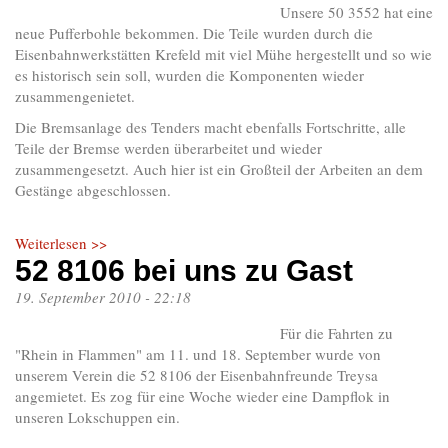
Unsere 50 3552 hat eine
neue Pufferbohle bekommen. Die Teile wurden durch die
Eisenbahnwerkstätten Krefeld mit viel Mühe hergestellt und so wie
es historisch sein soll, wurden die Komponenten wieder
zusammengenietet.
Die Bremsanlage des Tenders macht ebenfalls Fortschritte, alle
Teile der Bremse werden überarbeitet und wieder
zusammengesetzt. Auch hier ist ein Großteil der Arbeiten an dem
Gestänge abgeschlossen.
Weiterlesen >>
52 8106 bei uns zu Gast
19. September 2010 - 22:18
Für die Fahrten zu
"Rhein in Flammen" am 11. und 18. September wurde von
unserem Verein die 52 8106 der Eisenbahnfreunde Treysa
angemietet. Es zog für eine Woche wieder eine Dampflok in
unseren Lokschuppen ein.