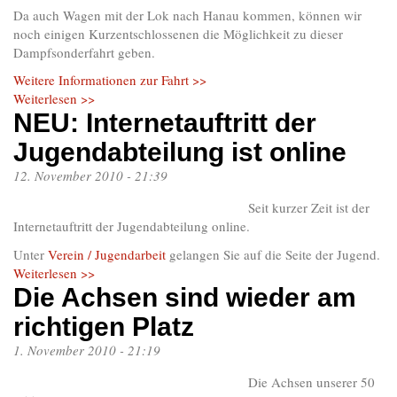
Da auch Wagen mit der Lok nach Hanau kommen, können wir
noch einigen Kurzentschlossenen die Möglichkeit zu dieser
Dampfsonderfahrt geben.
Weitere Informationen zur Fahrt >>
Weiterlesen >>
NEU: Internetauftritt der
Jugendabteilung ist online
12. November 2010 - 21:39
Seit kurzer Zeit ist der
Internetauftritt der Jugendabteilung online.
Unter
Verein / Jugendarbeit
gelangen Sie auf die Seite der Jugend.
Weiterlesen >>
Die Achsen sind wieder am
richtigen Platz
1. November 2010 - 21:19
Die Achsen unserer 50