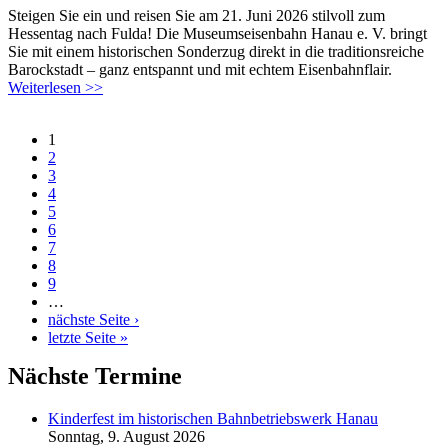
Steigen Sie ein und reisen Sie am 21. Juni 2026 stilvoll zum
Hessentag nach Fulda! Die Museumseisenbahn Hanau e. V. bringt
Sie mit einem historischen Sonderzug direkt in die traditionsreiche
Barockstadt – ganz entspannt und mit echtem Eisenbahnflair.
Weiterlesen >>
1
2
3
4
5
6
7
8
9
…
nächste Seite ›
letzte Seite »
Nächste Termine
Kinderfest im historischen Bahnbetriebswerk Hanau
Sonntag, 9. August 2026