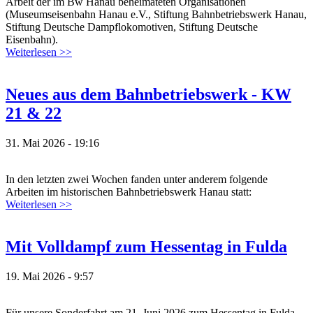
Arbeit der im Bw Hanau beheimateten Organisationen
(Museumseisenbahn Hanau e.V., Stiftung Bahnbetriebswerk Hanau,
Stiftung Deutsche Dampflokomotiven, Stiftung Deutsche
Eisenbahn).
Weiterlesen >>
Neues aus dem Bahnbetriebswerk - KW
21 & 22
31. Mai 2026 - 19:16
In den letzten zwei Wochen fanden unter anderem folgende
Arbeiten im historischen Bahnbetriebswerk Hanau statt:
Weiterlesen >>
Mit Volldampf zum Hessentag in Fulda
19. Mai 2026 - 9:57
Für unsere Sonderfahrt am 21. Juni 2026 zum Hessentag in Fulda