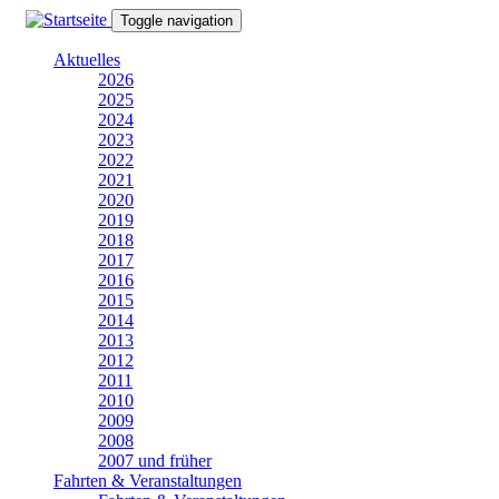
Direkt
Toggle navigation
zum
Inhalt
Aktuelles
2026
2025
2024
2023
2022
2021
2020
2019
2018
2017
2016
2015
2014
2013
2012
2011
2010
2009
2008
2007 und früher
Fahrten & Veranstaltungen