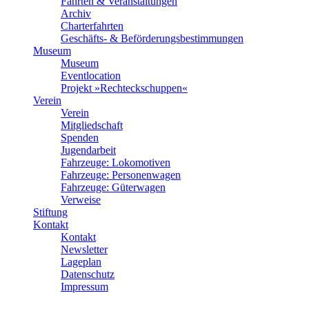
Fahrten & Veranstaltungen
Archiv
Charterfahrten
Geschäfts- & Beförderungsbestimmungen
Museum
Museum
Eventlocation
Projekt »Rechteckschuppen«
Verein
Verein
Mitgliedschaft
Spenden
Jugendarbeit
Fahrzeuge: Lokomotiven
Fahrzeuge: Personenwagen
Fahrzeuge: Güterwagen
Verweise
Stiftung
Kontakt
Kontakt
Newsletter
Lageplan
Datenschutz
Impressum