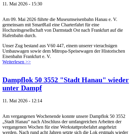
11. Mai 2026 - 15:30
Am 09. Mai 2026 führte die Museumseisenbahn Hanau e. V.
gemeinsam mit SmartRail eine Charterfahrt für eine
Hochzeitsgesellschaft von Darmstadt Ost nach Frankfurt auf die
Hafenbahn durch.
Unser Zug bestand aus V60 447, einem unserer vierachsigen
Umbauwagen sowie dem Mitropa-Speisewagen der Historischen
Eisenbahn Frankfurt e. V.
Weiterlesen >>
Dampflok 50 3552 "Stadt Hanau" wieder
unter Dampf
11. Mai 2026 - 12:14
Am vergangenen Wochenende konnte unsere Dampflok 50 3552
„Stadt Hanau“ nach Abschluss der umfangreichen Arbeiten der
vergangenen Wochen für eine Werkstattprobefahrt angeheizt
werden. Nach rund acht Jahren setzte sich die Lok erstmals wieder