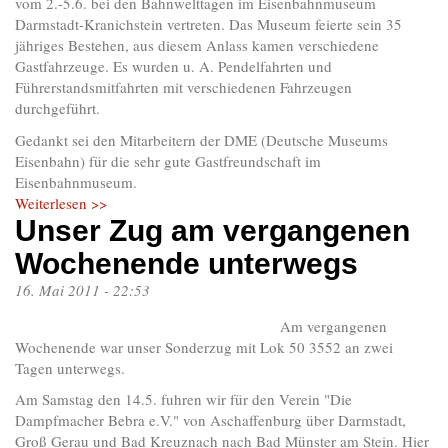
vom 2.-5.6. bei den Bahnwelttagen im Eisenbahnmuseum
Darmstadt-Kranichstein vertreten. Das Museum feierte sein 35
jähriges Bestehen, aus diesem Anlass kamen verschiedene
Gastfahrzeuge. Es wurden u. A. Pendelfahrten und
Führerstandsmitfahrten mit verschiedenen Fahrzeugen
durchgeführt.
Gedankt sei den Mitarbeitern der DME (Deutsche Museums
Eisenbahn) für die sehr gute Gastfreundschaft im
Eisenbahnmuseum.
Weiterlesen >>
Unser Zug am vergangenen
Wochenende unterwegs
16. Mai 2011 - 22:53
Am vergangenen
Wochenende war unser Sonderzug mit Lok 50 3552 an zwei
Tagen unterwegs.
Am Samstag den 14.5. fuhren wir für den Verein "Die
Dampfmacher Bebra e.V." von Aschaffenburg über Darmstadt,
Groß Gerau und Bad Kreuznach nach Bad Münster am Stein. Hier