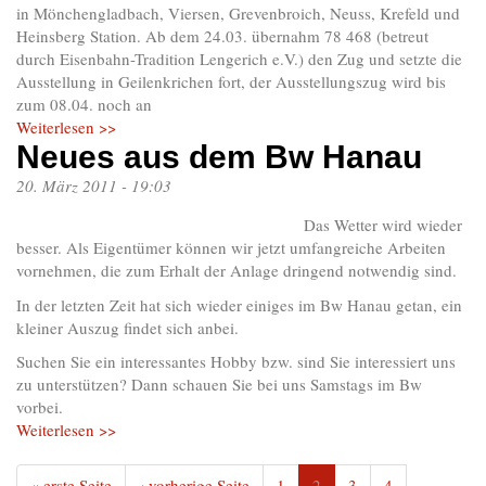
in Mönchengladbach, Viersen, Grevenbroich, Neuss, Krefeld und
Heinsberg Station. Ab dem 24.03. übernahm 78 468 (betreut
durch Eisenbahn-Tradition Lengerich e.V.) den Zug und setzte die
Ausstellung in Geilenkrichen fort, der Ausstellungszug wird bis
zum 08.04. noch an
Weiterlesen >>
Neues aus dem Bw Hanau
20. März 2011 - 19:03
Das Wetter wird wieder
besser. Als Eigentümer können wir jetzt umfangreiche Arbeiten
vornehmen, die zum Erhalt der Anlage dringend notwendig sind.
In der letzten Zeit hat sich wieder einiges im Bw Hanau getan, ein
kleiner Auszug findet sich anbei.
Suchen Sie ein interessantes Hobby bzw. sind Sie interessiert uns
zu unterstützen? Dann schauen Sie bei uns Samstags im Bw
vorbei.
Weiterlesen >>
« erste Seite
‹ vorherige Seite
1
2
3
4