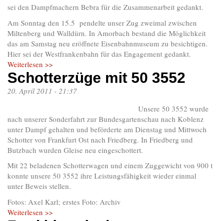
sei den Dampfmachern Bebra für die Zusammenarbeit gedankt.
Am Sonntag den 15.5 pendelte unser Zug zweimal zwischen
Miltenberg und Walldürn. In Amorbach bestand die Möglichkeit
das am Samstag neu eröffnete Eisenbahnmuseum zu besichtigen.
Hier sei der Westfrankenbahn für das Engagement gedankt.
Weiterlesen >>
Schotterzüge mit 50 3552
20. April 2011 - 21:37
Unsere 50 3552 wurde
nach unserer Sonderfahrt zur Bundesgartenschau nach Koblenz
unter Dampf gehalten und beförderte am Dienstag und Mittwoch
Schotter von Frankfurt Ost nach Friedberg. In Friedberg und
Butzbach wurden Gleise neu eingeschottert.
Mit 22 beladenen Schotterwagen und einem Zuggewicht von 900 t
konnte unsere 50 3552 ihre Leistungsfähigkeit wieder einmal
unter Beweis stellen.
Fotos: Axel Karl; erstes Foto: Archiv
Weiterlesen >>