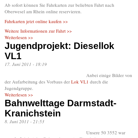
Ab sofort können Sie Fahrkarten zur beliebten Fahrt nach
Oberwesel am Rhein online reservieren.
Fahrkarten jetzt online kaufen >>
Weitere Informationen zur Fahrt >>
Weiterlesen >>
Jugendprojekt: Diesellok
VL1
17. Juni 2011 - 18:19
Anbei einige Bilder von
der Aufarbeitung des Vorbaus der
Lok VL1
durch die
Jugendgruppe.
Weiterlesen >>
Bahnwelttage Darmstadt-
Kranichstein
8. Juni 2011 - 21:53
Unsere 50 3552 war