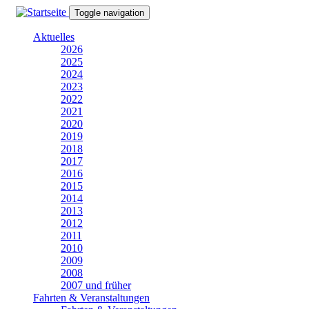
Direkt
Toggle navigation
zum
Inhalt
Aktuelles
2026
2025
2024
2023
2022
2021
2020
2019
2018
2017
2016
2015
2014
2013
2012
2011
2010
2009
2008
2007 und früher
Fahrten & Veranstaltungen