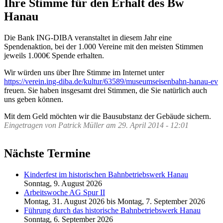
Ihre Stimme für den Erhalt des Bw
Hanau
Die Bank ING-DIBA veranstaltet in diesem Jahr eine
Spendenaktion, bei der 1.000 Vereine mit den meisten Stimmen
jeweils 1.000€ Spende erhalten.
Wir würden uns über Ihre Stimme im Internet unter
https://verein.ing-diba.de/kultur/63589/museumseisenbahn-hanau-ev
freuen. Sie haben insgesamt drei Stimmen, die Sie natürlich auch
uns geben können.
Mit dem Geld möchten wir die Bausubstanz der Gebäude sichern.
Eingetragen von
Patrick Müller
am
29. April 2014 - 12:01
Nächste Termine
Kinderfest im historischen Bahnbetriebswerk Hanau
Sonntag, 9. August 2026
Arbeitswoche AG Spur II
Montag, 31. August 2026
bis
Montag, 7. September 2026
Führung durch das historische Bahnbetriebswerk Hanau
Sonntag, 6. September 2026