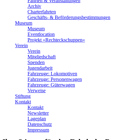
Fahrten & Veranstaltungen
Archiv
Charterfahrten
Geschäfts- & Beförderungsbestimmungen
Museum
Museum
Eventlocation
Projekt »Rechteckschuppen«
Verein
Verein
Mitgliedschaft
Spenden
Jugendarbeit
Fahrzeuge: Lokomotiven
Fahrzeuge: Personenwagen
Fahrzeuge: Güterwagen
Verweise
Stiftung
Kontakt
Kontakt
Newsletter
Lageplan
Datenschutz
Impressum