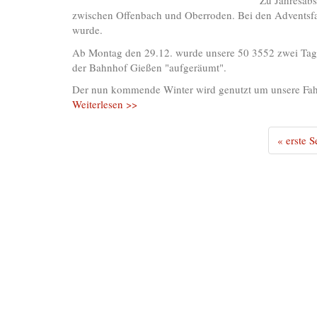
Zu Jahresabs
zwischen Offenbach und Oberroden. Bei den Adventsfah
wurde.
Ab Montag den 29.12. wurde unsere 50 3552 zwei Tage 
der Bahnhof Gießen "aufgeräumt".
Der nun kommende Winter wird genutzt um unsere Fahrz
Weiterlesen >>
« erste S