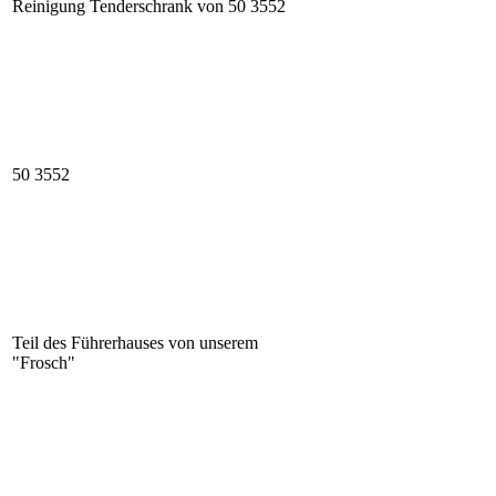
Reinigung Tenderschrank von 50 3552
50 3552
Teil des Führerhauses von unserem
"Frosch"