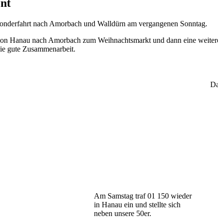
nt
Sonderfahrt nach Amorbach und Walldürn am vergangenen Sonntag.
t von Hanau nach Amorbach zum Weihnachtsmarkt und dann eine weiter
die gute Zusammenarbeit.
Da
Am Samstag traf 01 150 wieder
in Hanau ein und stellte sich
neben unsere 50er.