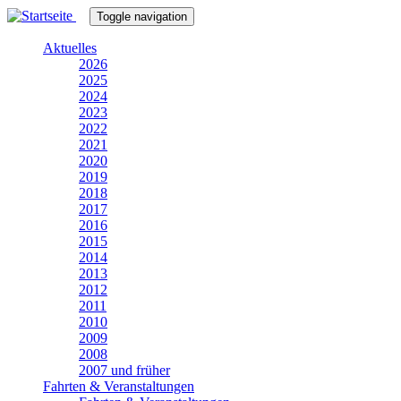
Direkt
Toggle navigation
zum
Inhalt
Aktuelles
2026
2025
2024
2023
2022
2021
2020
2019
2018
2017
2016
2015
2014
2013
2012
2011
2010
2009
2008
2007 und früher
Fahrten & Veranstaltungen