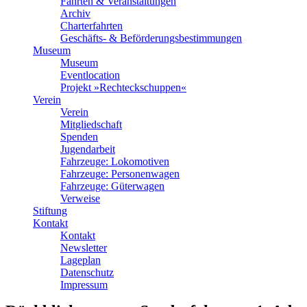
Fahrten & Veranstaltungen
Archiv
Charterfahrten
Geschäfts- & Beförderungsbestimmungen
Museum
Museum
Eventlocation
Projekt »Rechteckschuppen«
Verein
Verein
Mitgliedschaft
Spenden
Jugendarbeit
Fahrzeuge: Lokomotiven
Fahrzeuge: Personenwagen
Fahrzeuge: Güterwagen
Verweise
Stiftung
Kontakt
Kontakt
Newsletter
Lageplan
Datenschutz
Impressum