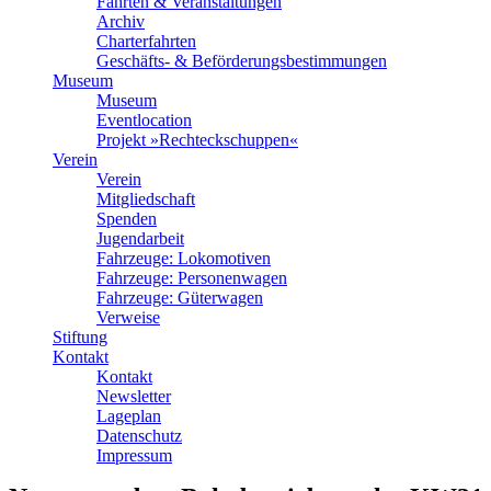
Fahrten & Veranstaltungen
Archiv
Charterfahrten
Geschäfts- & Beförderungsbestimmungen
Museum
Museum
Eventlocation
Projekt »Rechteckschuppen«
Verein
Verein
Mitgliedschaft
Spenden
Jugendarbeit
Fahrzeuge: Lokomotiven
Fahrzeuge: Personenwagen
Fahrzeuge: Güterwagen
Verweise
Stiftung
Kontakt
Kontakt
Newsletter
Lageplan
Datenschutz
Impressum