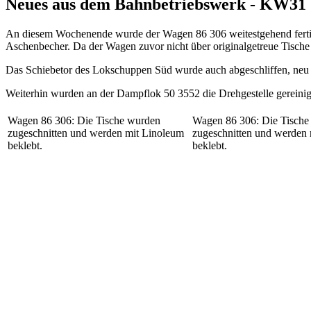
Neues aus dem Bahnbetriebswerk - KW31
An diesem Wochenende wurde der Wagen 86 306 weitestgehend fertigges
Aschenbecher. Da der Wagen zuvor nicht über originalgetreue Tisch
Das Schiebetor des Lokschuppen Süd wurde auch abgeschliffen, neu 
Weiterhin wurden an der Dampflok 50 3552 die Drehgestelle gereinig
Wagen 86 306: Die Tische wurden
Wagen 86 306: Die Tische
zugeschnitten und werden mit Linoleum
zugeschnitten und werden
beklebt.
beklebt.