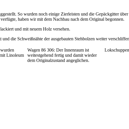
tellt. So wurden noch einige Zierleisten und die Gepäckgitter über der
e verfügte, haben wir mit dem Nachbau nach dem Original begonnen.
lackiert und mit neuem Holz versehen.
t und die Schweißnähte der ausgebauten Stehbolzen weiter verschliffen
 wurden
Wagen 86 306: Der Innenraum ist
Lokschuppen 
 mit Linoleum
weitestgehend fertig und damit wieder
dem Originalzustand angeglichen.