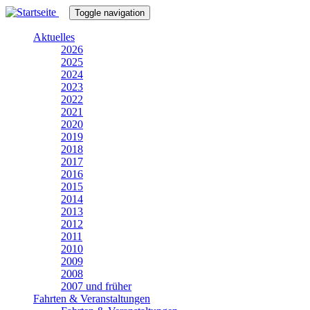
Direkt
Toggle navigation
zum
Inhalt
Aktuelles
2026
2025
2024
2023
2022
2021
2020
2019
2018
2017
2016
2015
2014
2013
2012
2011
2010
2009
2008
2007 und früher
Fahrten & Veranstaltungen