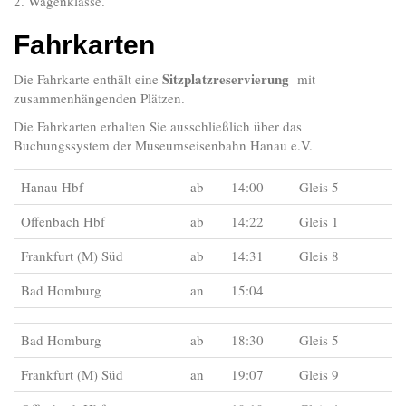
2. Wagenklasse.
Fahrkarten
Sitzplatzreservierung
Die Fahrkarte enthält eine
mit
zusammenhängenden Plätzen.
Die Fahrkarten erhalten Sie ausschließlich über das
Buchungssystem
der Museumseisenbahn Hanau e.V.
Hanau Hbf
ab
14:00
Gleis 5
Offenbach Hbf
ab
14:22
Gleis 1
Frankfurt (M) Süd
ab
14:31
Gleis 8
Bad Homburg
an
15:04
Bad Homburg
ab
18:30
Gleis 5
Frankfurt (M) Süd
an
19:07
Gleis 9