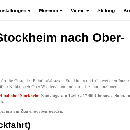
anstaltungen
Museum
Verein
Stiftung
Ko
Stockheim nach Ober-
für die Gäste des Bahnhofsfestes in Stockheim und alle weiteren Interes
im über Nidda nach Ober-Widdersheim und zurück zu unternehmen.
llbahnhof Stockheim
Samstags von 14:00 - 17:00 Uhr sowie Sonn- u
en.
 bei uns am Zug erworben werden.
ckfahrt)